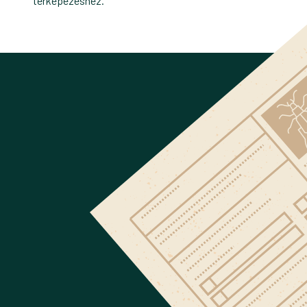
térképezéshez.