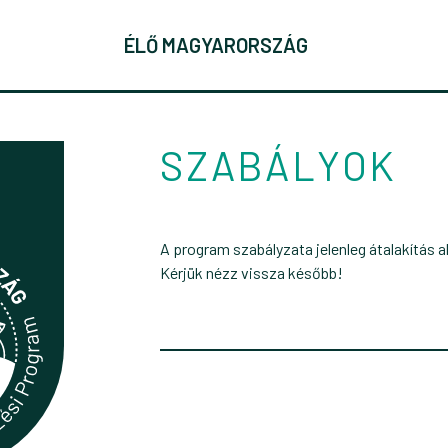
ÉLŐ MAGYARORSZÁG
SZABÁLYOK
A program szabályzata jelenleg átalakítás al
Kérjük nézz vissza később!