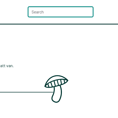
att van.