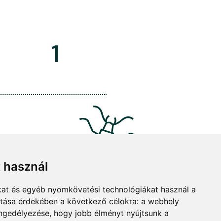
1
t használ
kat és egyéb nyomkövetési technológiákat használ a
ítása érdekében a következő célokra:
a webhely
engedélyezése
,
hogy jobb élményt nyújtsunk a