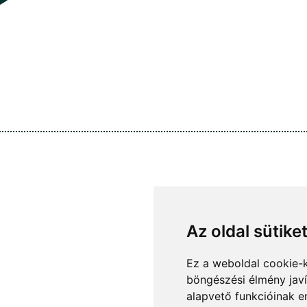
Az oldal sütike
Ez a weboldal cookie-
böngészési élmény jav
alapvető funkcióinak 